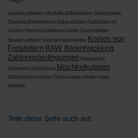
komplexe Aufgaben
individuelle Bildbearbeitung
Schlagschatten
Photoshop Bildbearbeitung
Artikel umfärben
Produktfotos mit
Schatten
Persönliche Betreuung
Kopien
Fotos freistellen
Kosten von
Reguläre Lieferzeit
Künstige Pauschalpreise
Freistellern
RAW Bildentwicklung
Zahlungsbedingungen
Bildretuschen
Mischkalkulation
Kompetente Unterstützung
Bildhintergrund entfernen
Terminzusagen einhalten
Haare
freistellen
Teile diese Seite auch auf: