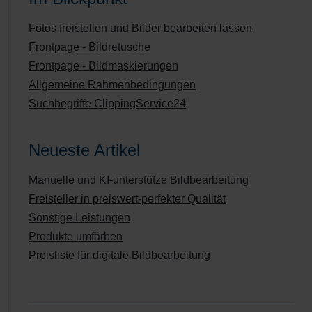
Fotos freistellen und Bilder bearbeiten lassen
Frontpage - Bildretusche
Frontpage - Bildmaskierungen
Allgemeine Rahmenbedingungen
Suchbegriffe ClippingService24
Neueste Artikel
Manuelle und KI-unterstütze Bildbearbeitung
Freisteller in preiswert-perfekter Qualität
Sonstige Leistungen
Produkte umfärben
Preisliste für digitale Bildbearbeitung