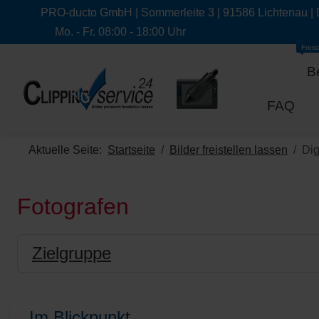
PRO-ducto GmbH | Sommerleite 3 | 91586 Lichtenau |
Mo. - Fr. 08:00 - 18:00 Uhr
Freist
B
FAQ
Aktuelle Seite:
Startseite
Bilder freistellen lassen
Dig
Fotografen
Zielgruppe
Im Blickpunkt